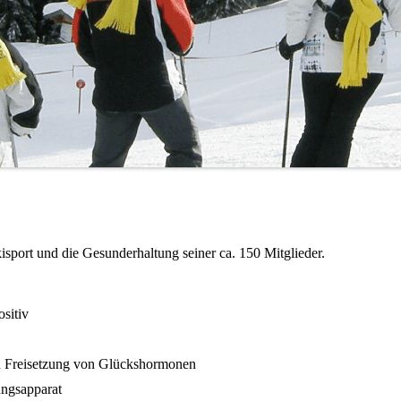
sport und die Gesunderhaltung seiner ca. 150 Mitglieder.
ositiv
ch Freisetzung von Glückshormonen
ungsapparat